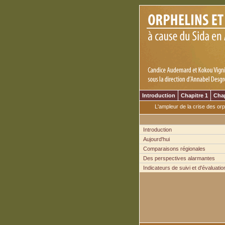
Introduction
Chapitre 1
Chap
L'ampleur de la crise des or
Introduction
Aujourd'hui
Comparaisons régionales
Des perspectives alarmantes
Indicateurs de suivi et d'évaluatio