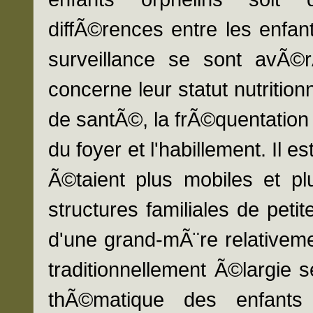
diffÃ©rences entre les enfa
surveillance se sont avÃ©
concerne leur statut nutrition
de santÃ©, la frÃ©quentation 
du foyer et l'habillement. Il 
Ã©taient plus mobiles et pl
structures familiales de peti
d'une grand-mÃ¨re relativem
traditionnellement Ã©largie 
thÃ©matique des enfant