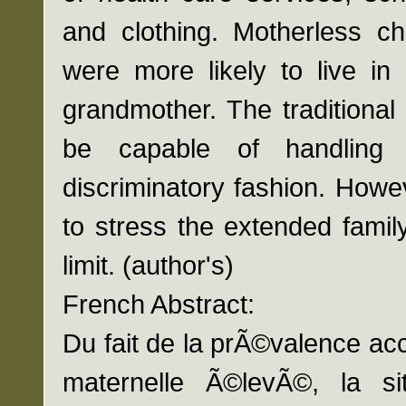
and clothing. Motherless c
were more likely to live in 
grandmother. The traditiona
be capable of handling 
discriminatory fashion. Howe
to stress the extended famil
limit. (author's)
French Abstract:
Du fait de la prÃ©valence ac
maternelle Ã©levÃ©, la si