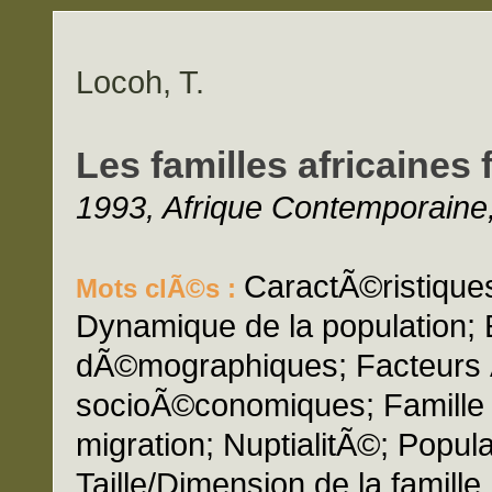
Locoh, T.
Les familles africaines f
1993, Afrique Contemporaine,
CaractÃ©ristiques
Mots clÃ©s :
Dynamique de la population; 
dÃ©mographiques; Facteurs
socioÃ©conomiques; Famille
migration; NuptialitÃ©; Popul
Taille/Dimension de la famille