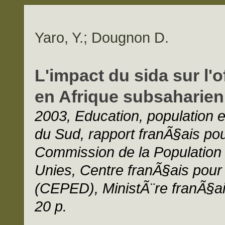
Yaro, Y.; Dougnon D.
L'impact du sida sur l'o
en Afrique subsaharie
2003, Education, population
du Sud, rapport franÃ§ais po
Commission de la Population
Unies, Centre franÃ§ais pour
(CEPED), MinistÃ¨re franÃ§ais
20 p.