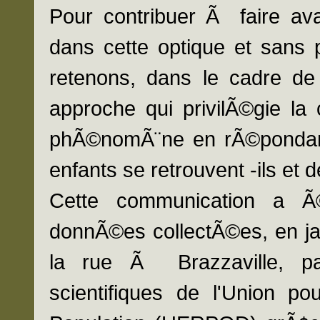
Pour contribuer Ã faire ava
dans cette optique et sans 
retenons, dans le cadre de
approche qui privilÃ©gie la
phÃ©nomÃ¨ne en rÃ©pondant 
enfants se retrouvent -ils et
Cette communication a 
donnÃ©es collectÃ©es, en ja
la rue Ã Brazzaville, p
scientifiques de l'Union po