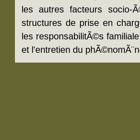
les autres facteurs socio-
structures de prise en char
les responsabilitÃ©s familia
et l'entretien du phÃ©nomÃ¨ne