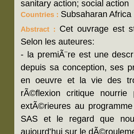
sanitary action; social action
Subsaharan Africa
Countries :
Cet ouvrage est st
Abstract :
Selon les auteures:
- la premiÃ¨re est une desc
depuis sa conception, ses p
en oeuvre et la vie des tro
rÃ©flexion critique nourri
extÃ©rieures au programme 
SAS et le regard que nous
aujourd'hui sur le dÃ©roule