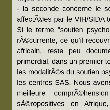
- la seconde concerne le s
affectÃ©es par le VIH/SIDA t
Si le terme "soutien psych
rÃ©currente, ce qu'il recou
africain, reste peu docu
primordial, dans un premier t
les modalitÃ©s du soutien psy
les centres SAS. Nous avons
meilleure comprÃ©hensi
sÃ©ropositives en Afriqu