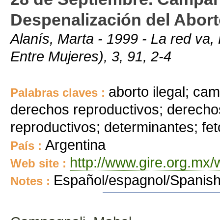
Despenalización del Abort
Alanís, Marta - 1999 - La red v
Entre Mujeres), 3, 91, 2-4
aborto ilegal; c
Palabras claves :
derechos reproductivos; derecho
reproductivos; determinantes; feto
Argentina
País :
http://www.gire.org.mx
Web site :
Español/espagnol/Spanis
Notes :