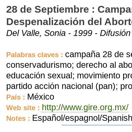
28 de Septiembre : Campa
Despenalización del Abor
Del Valle, Sonia - 1999 - Difusión
campaña 28 de s
Palabras claves :
conservadurismo; derecho al abor
educación sexual; movimiento pr
partido acción nacional (pan); pr
México
País :
http://www.gire.org.mx/
Web site :
Español/espagnol/Spanis
Notes :