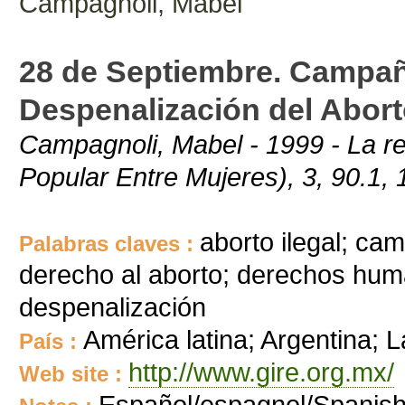
Campagnoli, Mabel
28 de Septiembre. Campañ
Despenalización del Abort
Campagnoli, Mabel - 1999 - La 
Popular Entre Mujeres), 3, 90.1, 
aborto ilegal; c
Palabras claves :
derecho al aborto; derechos huma
despenalización
América latina; Argentina; 
País :
http://www.gire.org.mx/
Web site :
Español/espagnol/Spanis