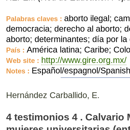
aborto ilegal; c
Palabras claves :
democracia; derecho al aborto; d
aborto; determinantes; día por la
América latina; Caribe; Col
País :
http://www.gire.org.mx/
Web site :
Español/espagnol/Spanis
Notes :
Hernández Carballido, E.
4 testimonios 4 . Calvario M
mujeres universitarias (en