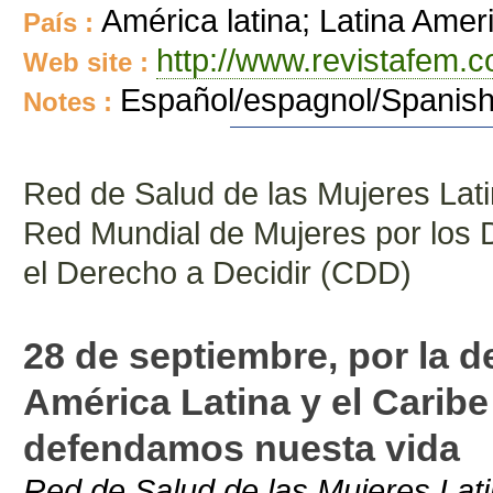
América latina; Latina Amer
País :
http://www.revistafem.
Web site :
Español/espagnol/Spanis
Notes :
Red de Salud de las Mujeres La
Red Mundial de Mujeres por los 
el Derecho a Decidir (CDD)
28 de septiembre, por la d
América Latina y el Caribe
defendamos nuesta vida
Red de Salud de las Mujeres La