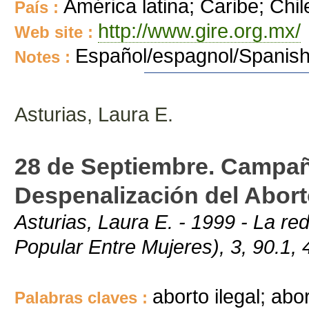
América latina; Caribe; Chil
País :
http://www.gire.org.mx/
Web site :
Español/espagnol/Spanis
Notes :
Asturias, Laura E.
28 de Septiembre. Campañ
Despenalización del Abort
Asturias, Laura E. - 1999 - La 
Popular Entre Mujeres), 3, 90.1, 
aborto ilegal; ab
Palabras claves :