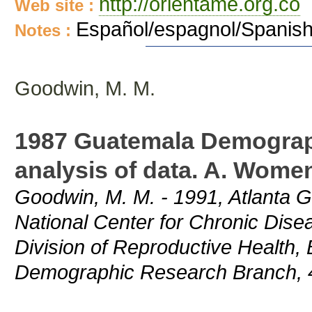
http://orientame.org.co
Web site :
Español/espagnol/Spanis
Notes :
Goodwin, M. M.
1987 Guatemala Demograph
analysis of data. A. Women
Goodwin, M. M. - 1991, Atlanta G
National Center for Chronic Dise
Division of Reproductive Health,
Demographic Research Branch, 4