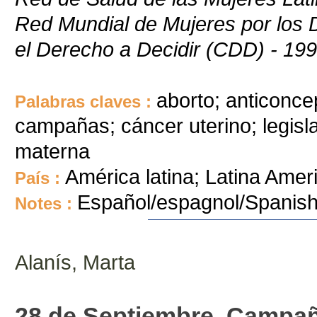
Red Mundial de Mujeres por los 
el Derecho a Decidir (CDD) - 19
aborto; anticonc
Palabras claves :
campañas; cáncer uterino; legisla
materna
América latina; Latina Amer
País :
Español/espagnol/Spanis
Notes :
Alanís, Marta
28 de Septiembre. Campañ