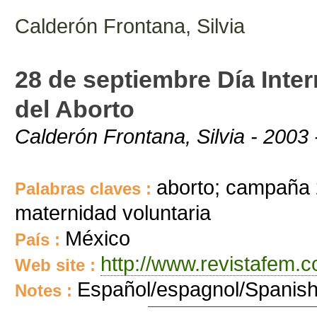
Calderón Frontana, Silvia
28 de septiembre Día Inte
del Aborto
Calderón Frontana, Silvia - 2003
aborto; campaña 
Palabras claves :
maternidad voluntaria
México
País :
http://www.revistafem.
Web site :
Español/espagnol/Spanis
Notes :