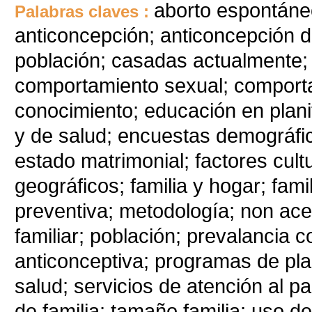
aborto espontáneo
Palabras claves :
anticoncepción; anticoncepción d
población; casadas actualmente;
comportamiento sexual; comport
conocimiento; educación en plani
y de salud; encuestas demográfi
estado matrimonial; factores cult
geográficos; familia y hogar; fam
preventiva; metodología; non acep
familiar; población; prevalancia 
anticonceptiva; programas de plani
salud; servicios de atención al p
de familia; tamaño familia; uso d