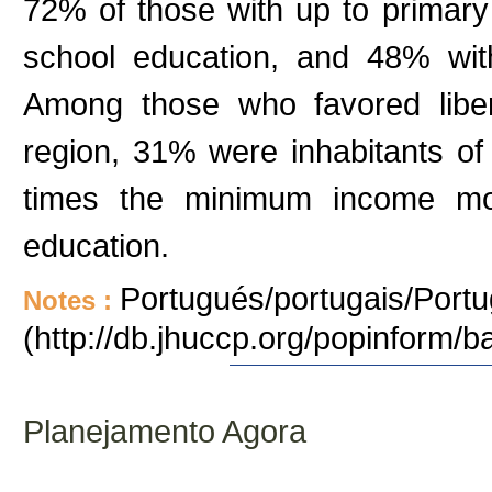
72% of those with up to primar
school education, and 48% wit
Among those who favored liber
region, 31% were inhabitants of
times the minimum income mo
education.
Portugués/portugais/Portu
Notes :
(http://db.jhuccp.org/popinform/b
Planejamento Agora