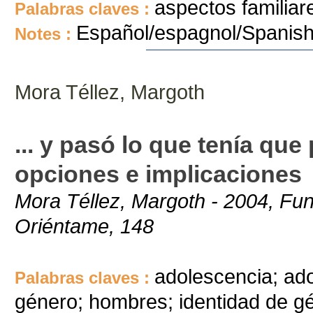
aspectos familia
Palabras claves :
Español/espagnol/Spanis
Notes :
Mora Téllez, Margoth
... y pasó lo que tenía que
opciones e implicaciones
Mora Téllez, Margoth - 2004, Fu
Oriéntame, 148
adolescencia; ad
Palabras claves :
género; hombres; identidad de gé