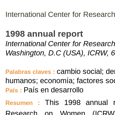
International Center for Resea
1998 annual report
International Center for Resear
Washington, D.C (USA), ICRW, 
cambio social; d
Palabras claves :
humanos; economía; factores so
País en desarrollo
País :
This 1998 annual re
Resumen :
Research on Women (ICRW) 