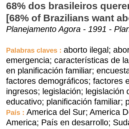
68% dos brasileiros quere
[68% of Brazilians want ab
Planejamento Agora - 1991 - Pla
aborto ilegal; ab
Palabras claves :
emergencia; características de l
en planificación familiar; encues
factores demográficos; factores
ingresos; legislación; legislación 
educativo; planificación familiar;
America del Sur; America Del
País :
America; País en desarrollo; Su