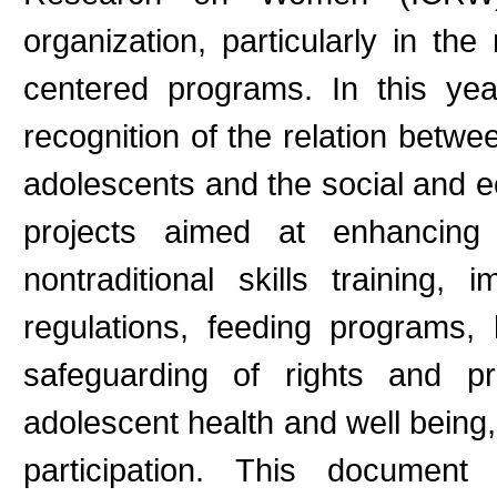
organization, particularly in th
centered programs. In this ye
recognition of the relation betwe
adolescents and the social and e
projects aimed at enhancing
nontraditional skills training,
regulations, feeding programs,
safeguarding of rights and pr
adolescent health and well bein
participation. This document