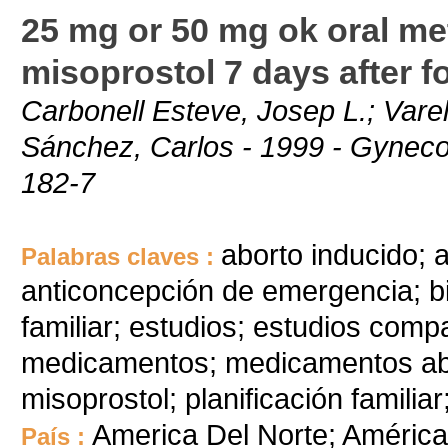
25 mg or 50 mg ok oral me
misoprostol 7 days after fo
Carbonell Esteve, Josep L.; Varela
Sánchez, Carlos - 1999 - Gynecolo
182-7
aborto inducido; a
Palabras claves :
anticoncepción de emergencia; bi
familiar; estudios; estudios compa
medicamentos; medicamentos abo
misoprostol; planificación familia
America Del Norte; América 
País :