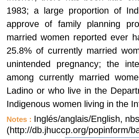
1983; a large proportion of In
approve of family planning pr
married women reported ever ha
25.8% of currently married wom
unintended pregnancy; the inte
among currently married wome
Ladino or who live in the Depar
Indigenous women living in the Int
Inglés/anglais/English, nb
Notes :
(http://db.jhuccp.org/popinform/b