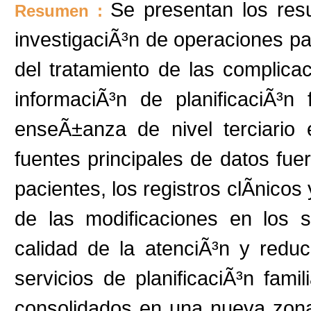
Se presentan los res
Resumen :
investigaciÃ³n de operaciones par
del tratamiento de las complicac
informaciÃ³n de planificaciÃ³n
enseÃ±anza de nivel terciario 
fuentes principales de datos fuer
pacientes, los registros clÃ­nicos 
de las modificaciones en los s
calidad de la atenciÃ³n y reduc
servicios de planificaciÃ³n fami
consolidados en una nueva zona