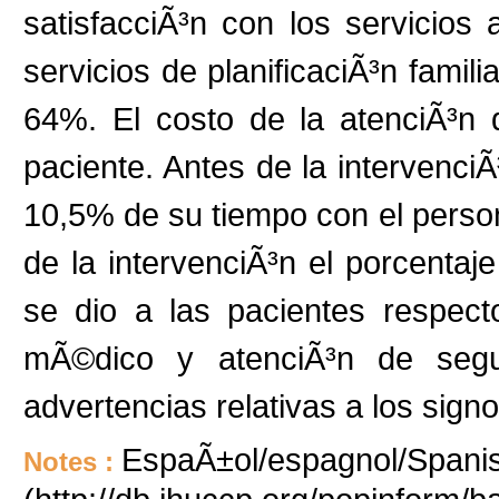
satisfacciÃ³n con los servicios
servicios de planificaciÃ³n fami
64%. El costo de la atenciÃ³n
paciente. Antes de la intervenci
10,5% de su tiempo con el perso
de la intervenciÃ³n el porcenta
se dio a las pacientes respecto 
mÃ©dico y atenciÃ³n de segu
advertencias relativas a los sign
EspaÃ±ol/espagnol/Spanish
Notes :