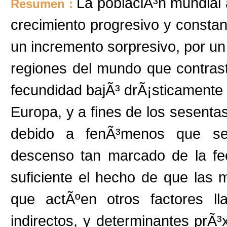
La poblaciÃ³n mundial
Resumen :
crecimiento progresivo y constant
un incremento sorpresivo, por u
regiones del mundo que contras
fecundidad bajÃ³ drÃ¡sticamente 
Europa, y a fines de los sesent
debido a fenÃ³menos que ser
descenso tan marcado de la fe
suficiente el hecho de que las 
que actÃºen otros factores ll
indirectos, y determinantes prÃ³