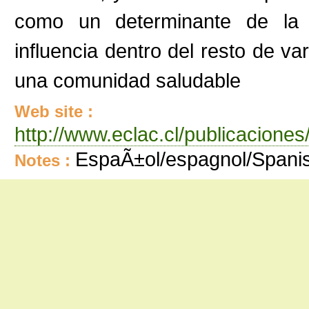
como un determinante de la 
influencia dentro del resto de v
una comunidad saludable
Web site :
http://www.eclac.cl/publicacion
EspaÃ±ol/espagnol/Spani
Notes :