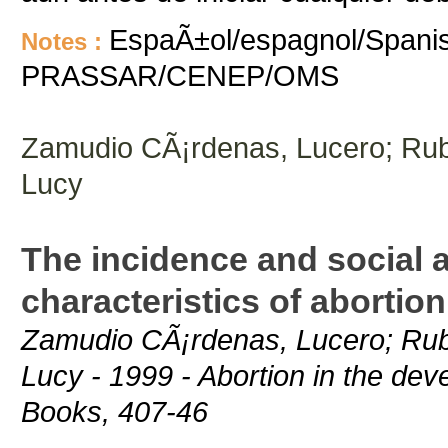
EspaÃ±ol/espagnol/Spanis
Notes :
PRASSAR/CENEP/OMS
Zamudio CÃ¡rdenas, Lucero; Rubi
Lucy
The incidence and social
characteristics of abortio
Zamudio CÃ¡rdenas, Lucero; Rubi
Lucy - 1999 - Abortion in the de
Books, 407-46