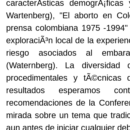
caracterÃ­sticas demogrÃ¡ficas
Wartenberg), "El aborto en Co
prensa colombiana 1975 -1994" 
exploraciÃ³n local de la experie
riesgo asociados al embar
(Waternberg). La diversidad 
procedimentales y tÃ©cnicas d
resultados esperamos con
recomendaciones de la Conferen
mirada sobre un tema que tradic
aun antes de iniciar cualquier de