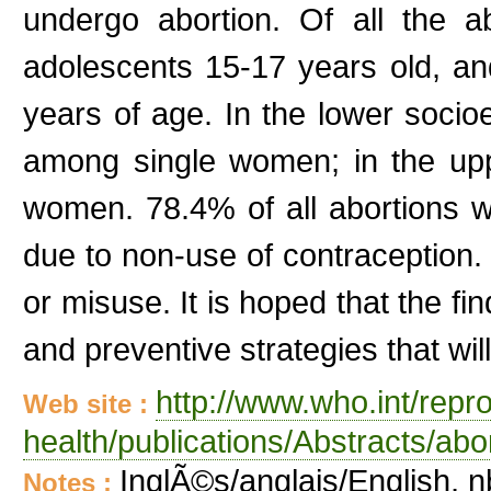
undergo abortion. Of all the 
adolescents 15-17 years old, 
years of age. In the lower soci
among single women; in the up
women. 78.4% of all abortions w
due to non-use of contraception.
or misuse. It is hoped that the fin
and preventive strategies that wil
http://www.who.int/repr
Web site :
health/publications/Abstracts/abo
InglÃ©s/anglais/English, n
Notes :