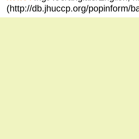
(http://db.jhuccp.org/popinform/b