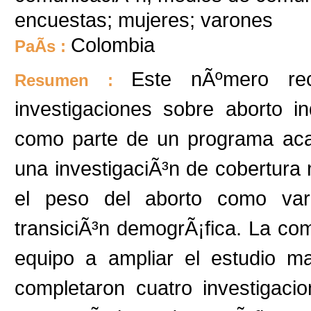
encuestas; mujeres; varones
Colombia
PaÃ­s :
Este nÃºmero re
Resumen :
investigaciones sobre aborto i
como parte de un programa ac
una investigaciÃ³n de cobertura 
el peso del aborto como vari
transiciÃ³n demogrÃ¡fica. La comp
equipo a ampliar el estudio m
completaron cuatro investigaci