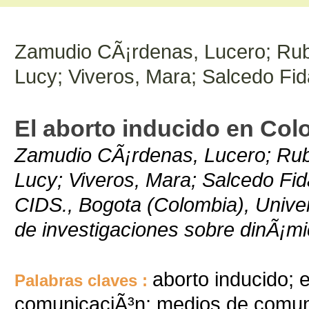
Zamudio CÃ¡rdenas, Lucero; Rubi
Lucy; Viveros, Mara; Salcedo Fi
El aborto inducido en Col
Zamudio CÃ¡rdenas, Lucero; Rubi
Lucy; Viveros, Mara; Salcedo Fi
CIDS., Bogota (Colombia), Unive
de investigaciones sobre dinÃ¡mic
aborto inducido;
Palabras claves :
comunicaciÃ³n; medios de comuni