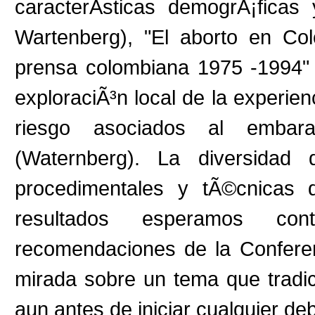
caracterÃ­sticas demogrÃ¡ficas
Wartenberg), "El aborto en Co
prensa colombiana 1975 -1994" 
exploraciÃ³n local de la experie
riesgo asociados al embar
(Waternberg). La diversidad 
procedimentales y tÃ©cnicas d
resultados esperamos con
recomendaciones de la Conferen
mirada sobre un tema que tradic
aun antes de iniciar cualquier de