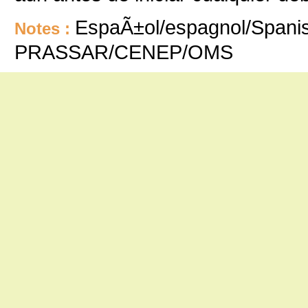
EspaÃ±ol/espagnol/Spanis
Notes :
PRASSAR/CENEP/OMS