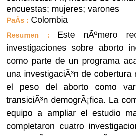
encuestas; mujeres; varones
Colombia
PaÃ­s :
Este nÃºmero re
Resumen :
investigaciones sobre aborto i
como parte de un programa ac
una investigaciÃ³n de cobertura 
el peso del aborto como vari
transiciÃ³n demogrÃ¡fica. La comp
equipo a ampliar el estudio m
completaron cuatro investigaci