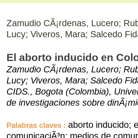
Zamudio CÃ¡rdenas, Lucero; Rubi
Lucy; Viveros, Mara; Salcedo Fi
El aborto inducido en Col
Zamudio CÃ¡rdenas, Lucero; Rubi
Lucy; Viveros, Mara; Salcedo Fi
CIDS., Bogota (Colombia), Unive
de investigaciones sobre dinÃ¡mic
aborto inducido;
Palabras claves :
comunicaciÃ³n; medios de comuni