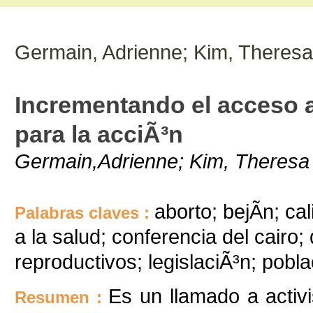
Germain, Adrienne; Kim, Theresa
Incrementando el acceso a
para la acciÃ³n
Germain,Adrienne; Kim, Theresa
aborto; bejÃ­n; ca
Palabras claves :
a la salud; conferencia del cair
reproductivos; legislaciÃ³n; pobla
Es un llamado a activi
Resumen :