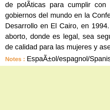
de polÃ­ticas para cumplir con
gobiernos del mundo en la Confe
Desarrollo en El Cairo, en 1994
aborto, donde es legal, sea segu
de calidad para las mujeres y ase
EspaÃ±ol/espagnol/Spani
Notes :