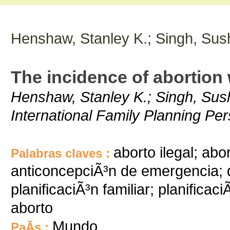
Henshaw, Stanley K.; Singh, Sus
The incidence of abortion
Henshaw, Stanley K.; Singh, Sush
International Family Planning Pe
aborto ilegal; abo
Palabras claves :
anticoncepciÃ³n de emergencia; 
planificaciÃ³n familiar; planificac
aborto
Mundo
PaÃ­s :