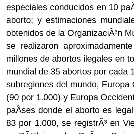
especiales conducidos en 10 paÃ
aborto; y estimaciones mundial
obtenidos de la OrganizaciÃ³n Mu
se realizaron aproximadamente
millones de abortos ilegales en t
mundial de 35 abortos por cada 
subregiones del mundo, Europa O
(90 por 1.000) y Europa Occidenta
paÃ­ses donde el aborto es legal
83 por 1.000, se registrÃ³ en Vi