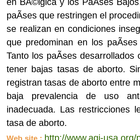
en BÃ©lgica y los PaÃ­ses Bajos.
paÃ­ses que restringen el proced
se realizan en condiciones inse
que predominan en los paÃ­ses 
Tanto los paÃ­ses desarrollados
tener bajas tasas de aborto. S
registran tasas de aborto entre m
baja prevalencia de uso ant
inadecuada. Las restricciones 
tasa de aborto.
http://www.agi-usa.org/
Web site :