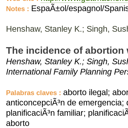
EspaÃ±ol/espagnol/Spani
Notes :
Henshaw, Stanley K.; Singh, Sus
The incidence of abortion
Henshaw, Stanley K.; Singh, Sush
International Family Planning Pe
aborto ilegal; abo
Palabras claves :
anticoncepciÃ³n de emergencia; 
planificaciÃ³n familiar; planificac
aborto