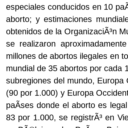
especiales conducidos en 10 paÃ
aborto; y estimaciones mundial
obtenidos de la OrganizaciÃ³n Mu
se realizaron aproximadamente
millones de abortos ilegales en t
mundial de 35 abortos por cada 
subregiones del mundo, Europa O
(90 por 1.000) y Europa Occidenta
paÃ­ses donde el aborto es legal
83 por 1.000, se registrÃ³ en Vi