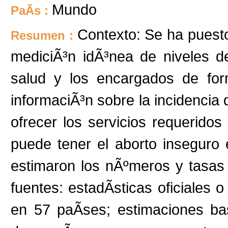
Mundo
PaÃ­s :
Contexto: Se ha puesto
Resumen :
mediciÃ³n idÃ³nea de niveles d
salud y los encargados de form
informaciÃ³n sobre la incidencia d
ofrecer los servicios requeridos
puede tener el aborto inseguro
estimaron los nÃºmeros y tasas
fuentes: estadÃ­sticas oficiales 
en 57 paÃ­ses; estimaciones b