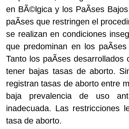
en BÃ©lgica y los PaÃ­ses Bajos.
paÃ­ses que restringen el proced
se realizan en condiciones inse
que predominan en los paÃ­ses 
Tanto los paÃ­ses desarrollados
tener bajas tasas de aborto. S
registran tasas de aborto entre m
baja prevalencia de uso ant
inadecuada. Las restricciones 
tasa de aborto.