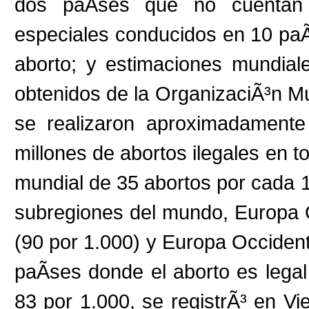
dos paÃ­ses que no cuentan co
especiales conducidos en 10 paÃ
aborto; y estimaciones mundial
obtenidos de la OrganizaciÃ³n Mu
se realizaron aproximadamente
millones de abortos ilegales en t
mundial de 35 abortos por cada 
subregiones del mundo, Europa O
(90 por 1.000) y Europa Occidenta
paÃ­ses donde el aborto es legal
83 por 1.000, se registrÃ³ en Vi