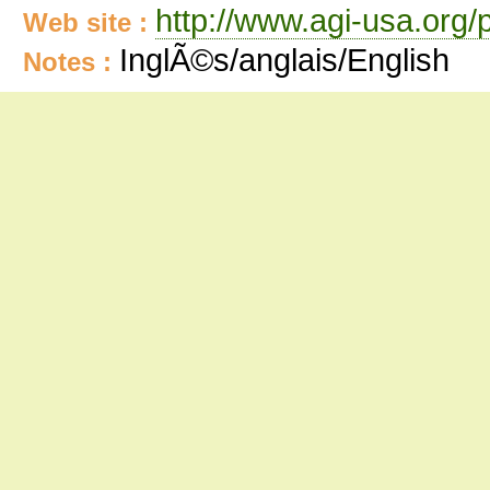
http://www.agi-usa.org/
Web site :
InglÃ©s/anglais/English
Notes :