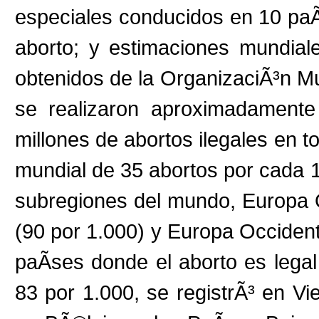
especiales conducidos en 10 paÃ
aborto; y estimaciones mundial
obtenidos de la OrganizaciÃ³n Mu
se realizaron aproximadamente
millones de abortos ilegales en t
mundial de 35 abortos por cada 
subregiones del mundo, Europa O
(90 por 1.000) y Europa Occidenta
paÃ­ses donde el aborto es legal
83 por 1.000, se registrÃ³ en Vi