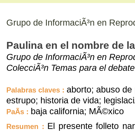
Grupo de InformaciÃ³n en Repro
Paulina en el nombre de la
Grupo de InformaciÃ³n en Reprod
ColecciÃ³n Temas para el debate
aborto; abuso de
Palabras claves :
estrupo; historia de vida; legislaci
baja california; MÃ©xico
PaÃ­s :
El presente folleto na
Resumen :