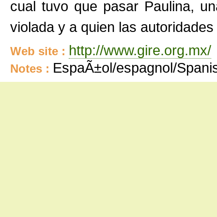
cual tuvo que pasar Paulina, 
violada y a quien las autoridades
http://www.gire.org.mx/
Web site :
EspaÃ±ol/espagnol/Spani
Notes :