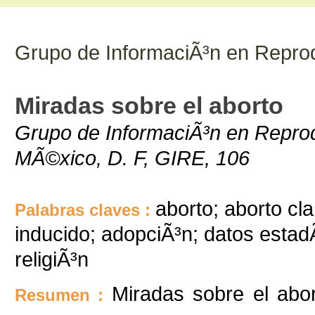
Grupo de InformaciÃ³n en Repro
Miradas sobre el aborto
Grupo de InformaciÃ³n en Reprod
MÃ©xico, D. F, GIRE, 106
aborto; aborto cl
Palabras claves :
inducido; adopciÃ³n; datos estadÃ
religiÃ³n
Miradas sobre el abo
Resumen :