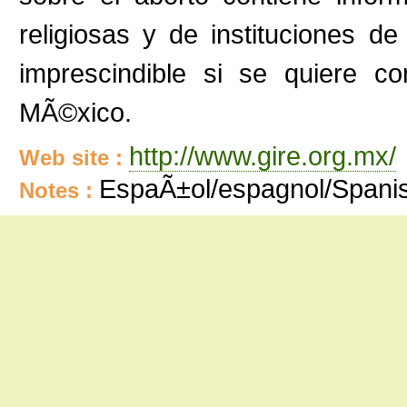
religiosas y de instituciones de
imprescindible si se quiere c
MÃ©xico.
http://www.gire.org.mx/
Web site :
EspaÃ±ol/espagnol/Spani
Notes :