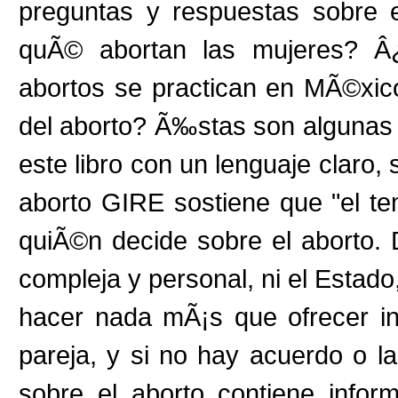
preguntas y respuestas sobre 
quÃ© abortan las mujeres? Â¿
abortos se practican en MÃ©xic
del aborto? Ã‰stas son algunas 
este libro con un lenguaje claro, 
aborto GIRE sostiene que "el tem
quiÃ©n decide sobre el aborto
compleja y personal, ni el Estado
hacer nada mÃ¡s que ofrecer in
pareja, y si no hay acuerdo o la
sobre el aborto contiene infor