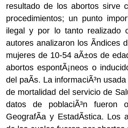
resultado de los abortos sirve 
procedimientos; un punto impo
ilegal y por lo tanto realizado
autores analizaron los Ã­ndices 
mujeres de 10-54 aÃ±os de edad
abortos espontÃ¡neos o inducid
del paÃ­s. La informaciÃ³n usada
de mortalidad del servicio de Sal
datos de poblaciÃ³n fueron ob
GeografÃ­a y EstadÃ­stica. Los