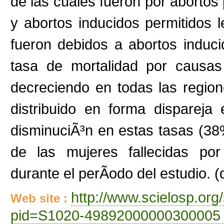
de las cuales fueron por abortos
y abortos inducidos permitidos 
fueron debidos a abortos induci
tasa de mortalidad por causas
decreciendo en todas las region
distribuido en forma dispareja
disminuciÃ³n en estas tasas (38
de las mujeres fallecidas por
durante el perÃ­odo del estudio. (
http://www.scielosp.org/
Web site :
pid=S1020-49892000000300005 