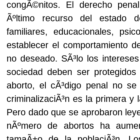
congÃ©nitos. El derecho pena
Ãºltimo recurso del estado 
familiares, educacionales, psi
establecer el comportamiento d
no deseado. SÃ³lo los interese
sociedad deben ser protegidos
aborto, el cÃ³digo penal no se
criminalizaciÃ³n es la primera y 
Pero dado que se aprobaron leyes
nÃºmero de abortos ha aument
tamaÃ±o de la poblaciÃ³n. Lo