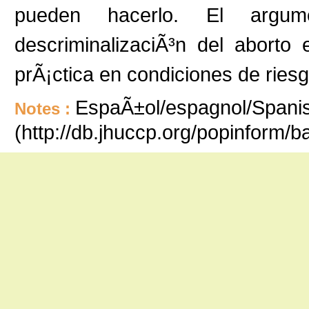
pueden hacerlo. El argum
descriminalizaciÃ³n del aborto
prÃ¡ctica en condiciones de riesg
EspaÃ±ol/espagnol/Spanish
Notes :
(http://db.jhuccp.org/popinform/b