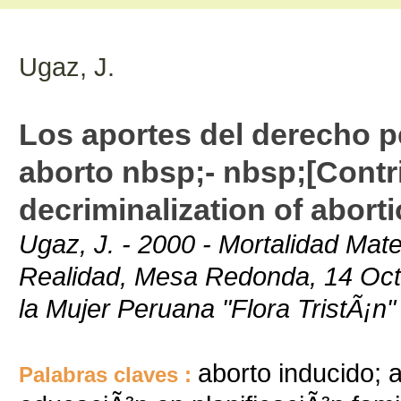
Ugaz, J.
Los aportes del derecho pe
aborto nbsp;- nbsp;[Contri
decriminalization of aborti
Ugaz, J. - 2000 - Mortalidad Mat
Realidad, Mesa Redonda, 14 Octu
la Mujer Peruana "Flora TristÃ¡n
aborto inducido; 
Palabras claves :