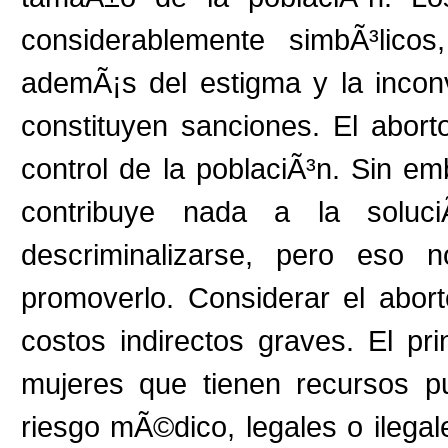
considerablemente simbÃ³lico
ademÃ¡s del estigma y la inco
constituyen sanciones. El abo
control de la poblaciÃ³n. Sin em
contribuye nada a la soluc
descriminalizarse, pero eso 
promoverlo. Considerar el abor
costos indirectos graves. El pr
mujeres que tienen recursos p
riesgo mÃ©dico, legales o ilega