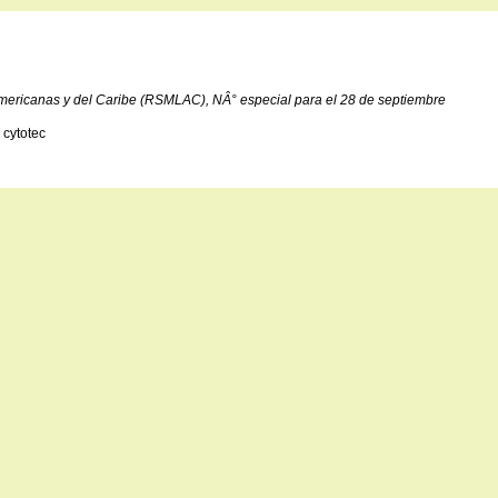
americanas y del Caribe (RSMLAC), NÂ° especial para el 28 de septiembre
 cytotec