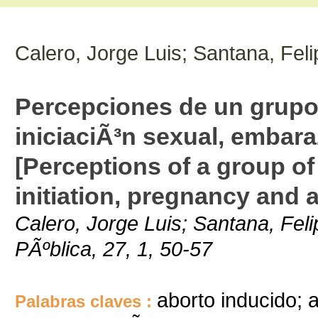
Calero, Jorge Luis; Santana, Feli
Percepciones de un grupo
iniciaciÃ³n sexual, embara
[Perceptions of a group o
initiation, pregnancy and 
Calero, Jorge Luis; Santana, Fel
PÃºblica, 27, 1, 50-57
aborto inducido; 
Palabras claves :