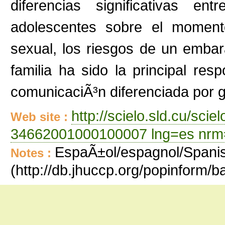
diferencias significativas e
adolescentes sobre el moment
sexual, los riesgos de un embar
familia ha sido la principal re
comunicaciÃ³n diferenciada por g
http://scielo.sld.cu/sci
Web site :
34662001000100007 lng=es nrm
EspaÃ±ol/espagnol/Spanish
Notes :
(http://db.jhuccp.org/popinform/b