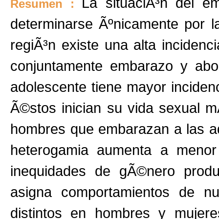
La situaciÃ³n del e
Resumen :
determinarse Ãºnicamente por l
regiÃ³n existe una alta incidenc
conjuntamente embarazo y abor
adolescente tiene mayor incide
Ã©stos inician su vida sexual 
hombres que embarazan a las ad
heterogamia aumenta a menor 
inequidades de gÃ©nero produc
asigna comportamientos de nup
distintos en hombres y mujere