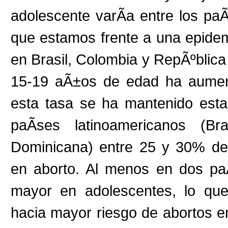
adolescente varÃ­a entre los paÃ
que estamos frente a una epide
en Brasil, Colombia y RepÃºblica
15-19 aÃ±os de edad ha aument
esta tasa se ha mantenido esta
paÃ­ses latinoamericanos (Br
Dominicana) entre 25 y 30% de
en aborto. Al menos en dos paÃ
mayor en adolescentes, lo que
hacia mayor riesgo de abortos e