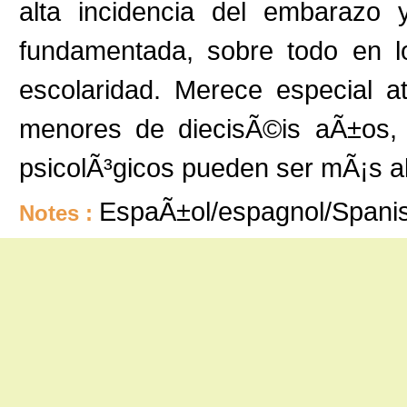
alta incidencia del embarazo 
fundamentada, sobre todo en l
escolaridad. Merece especial 
menores de diecisÃ©is aÃ±os, e
psicolÃ³gicos pueden ser mÃ¡s al
EspaÃ±ol/espagnol/Spani
Notes :