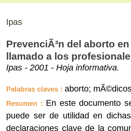
Ipas
PrevenciÃ³n del aborto en
llamado a los profesionale
Ipas - 2001 - Hoja informativa.
aborto; mÃ©dicos;
Palabras claves :
En este documento se
Resumen :
puede ser de utilidad en dicha
declaraciones clave de la com