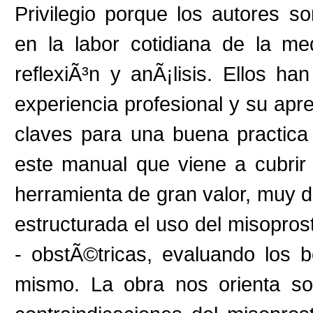
Privilegio porque los autores s
en la labor cotidiana de la me
reflexiÃ³n y anÃ¡lisis. Ellos ha
experiencia profesional y su apren
claves para una buena practica 
este manual que viene a cubrir
herramienta de gran valor, muy d
estructurada el uso del misopros
- obstÃ©tricas, evaluando los b
mismo. La obra nos orienta so