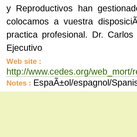
y Reproductivos han gestionad
colocamos a vuestra disposiciÃ
practica profesional. Dr. Carl
Ejecutivo
Web site :
http://www.cedes.org/web_mort/r
EspaÃ±ol/espagnol/Spani
Notes :