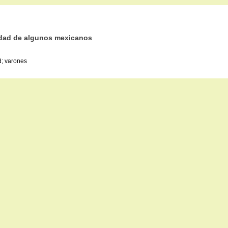
nidad de algunos mexicanos
d; varones