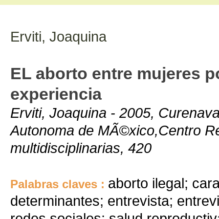
Erviti, Joaquina
EL aborto entre mujeres po
experiencia
Erviti, Joaquina - 2005, Curenav
Autonoma de MÃ©xico,Centro Reg
multidisciplinarias, 420
aborto ilegal; car
Palabras claves :
determinantes; entrevista; entrevi
redes sociales; salud reproductiv