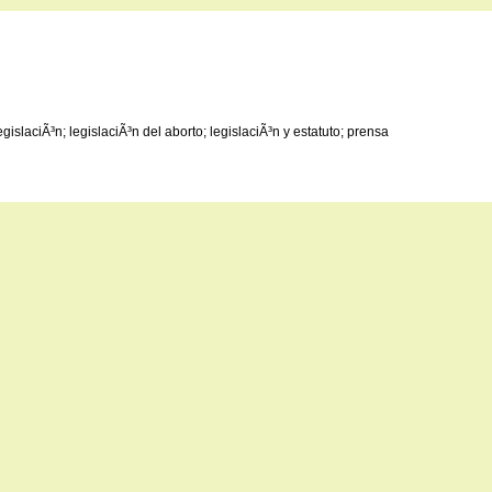
gislaciÃ³n; legislaciÃ³n del aborto; legislaciÃ³n y estatuto; prensa