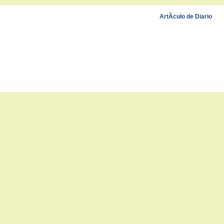
ArtÃ­culo de Diario