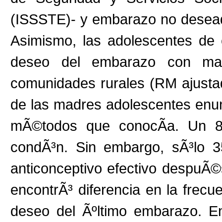
(ISSSTE)- y embarazo no desead
Asimismo, las adolescentes de
deseo del embarazo con may
comunidades rurales (RM ajusta
de las madres adolescentes enunc
mÃ©todos que conocÃ­a. Un 8
condÃ³n. Sin embargo, sÃ³lo 3
anticonceptivo efectivo despuÃ
encontrÃ³ diferencia en la frec
deseo del Ãºltimo embarazo. En