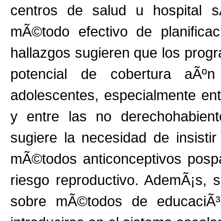
centros de salud u hospital s
mÃ©todo efectivo de planifica
hallazgos sugieren que los progra
potencial de cobertura aÃº
adolescentes, especialmente en
y entre las no derechohabient
sugiere la necesidad de insistir
mÃ©todos anticonceptivos pospa
riesgo reproductivo. AdemÃ¡s, s
sobre mÃ©todos de educaciÃ³