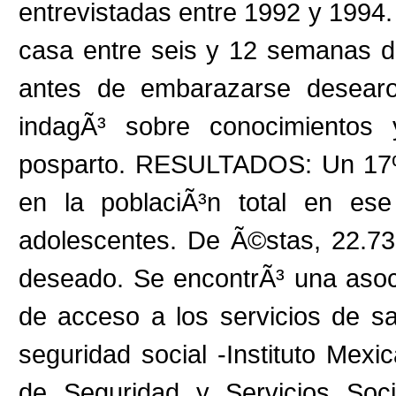
entrevistadas entre 1992 y 1994.
casa entre seis y 12 semanas d
antes de embarazarse desearo
indagÃ³ sobre conocimientos
posparto. RESULTADOS: Un 17% 
en la poblaciÃ³n total en es
adolescentes. De Ã©stas, 22.7
deseado. Se encontrÃ³ una asoci
de acceso a los servicios de sa
seguridad social -Instituto Mexi
de Seguridad y Servicios Soci