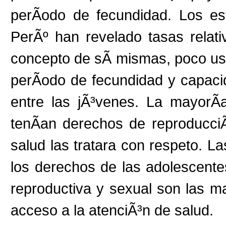
perÃ­odo de fecundidad. Los es
PerÃº han revelado tasas relati
concepto de sÃ­ mismas, poco uso
perÃ­odo de fecundidad y capac
entre las jÃ³venes. La mayorÃ
tenÃ­an derechos de reproducci
salud las tratara con respeto. L
los derechos de las adolescente
reproductiva y sexual son las m
acceso a la atenciÃ³n de salud.