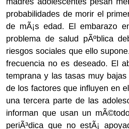
madres adolescentes pesan men
probabilidades de morir el prim
de mÃ¡s edad. El embarazo ent
problema de salud pÃºblica de
riesgos sociales que ello supone
frecuencia no es deseado. El ab
temprana y las tasas muy bajas
de los factores que influyen en 
una tercera parte de las adole
informan que usan un mÃ©todo,
periÃ³dica que no estÃ¡ apoya