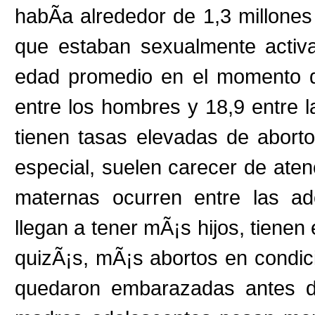
habÃ­a alrededor de 1,3 millon
que estaban sexualmente activ
edad promedio en el momento de
entre los hombres y 18,9 entre 
tienen tasas elevadas de abort
especial, suelen carecer de ate
maternas ocurren entre las ad
llegan a tener mÃ¡s hijos, tien
quizÃ¡s, mÃ¡s abortos en condic
quedaron embarazadas antes de