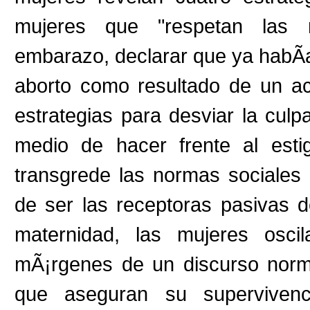
mujeres que "respetan las r
embarazo, declarar que ya habÃ­
aborto como resultado de un ac
estrategias para desviar la cul
medio de hacer frente al est
transgrede las normas sociales 
de ser las receptoras pasivas de
maternidad, las mujeres osci
mÃ¡rgenes de un discurso norm
que aseguran su supervivenc