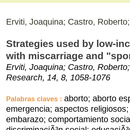
Erviti, Joaquina; Castro, Roberto
Strategies used by low-i
with miscarriage and "sp
Erviti, Joaquina; Castro, Roberto;
Research, 14, 8, 1058-1076
aborto; aborto es
Palabras claves :
emergencia; aspectos religiosos;
embarazo; comportamiento social
discriminaciÃ³n social; educaciÃ³n