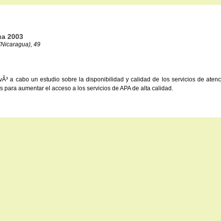
ua 2003
(Nicaragua), 49
vÃ³ a cabo un estudio sobre la disponibilidad y calidad de los servicios de aten
s para aumentar el acceso a los servicios de APA de alta calidad.