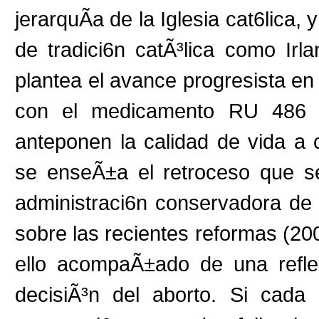
jerarquÃ­a de la Iglesia cat6lica,
de tradici6n catÃ³lica como Ir
plantea el avance progresista en 
con el medicamento RU 486 Y 
anteponen la calidad de vida a 
se enseÃ±a el retroceso que s
administraci6n conservadora de 
sobre las recientes reformas (2
ello acompaÃ±ado de una refle
decisiÃ³n del aborto. Si cada 