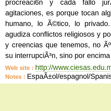
procreaci6n y cada fallo jur
agitaciones, es porque tocan alg
humano, lo Ã©tico, lo privado.
agudiza conflictos religiosos y po
y creencias que tenemos, no Ãº
su interrupciÃ³n, sino por encima 
http://www.ciesas.edu.
Web site :
EspaÃ±ol/espagnol/Spani
Notes :