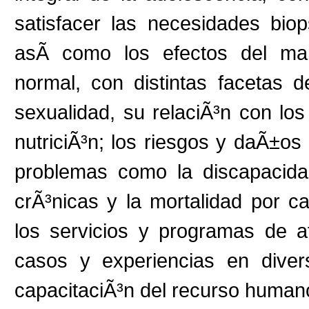
satisfacer las necesidades bio
asÃ­ como los efectos del mar
normal, con distintas facetas d
sexualidad, su relaciÃ³n con los
nutriciÃ³n; los riesgos y daÃ±os 
problemas como la discapacida
crÃ³nicas y la mortalidad por ca
los servicios y programas de a
casos y experiencias en divers
capacitaciÃ³n del recurso humano