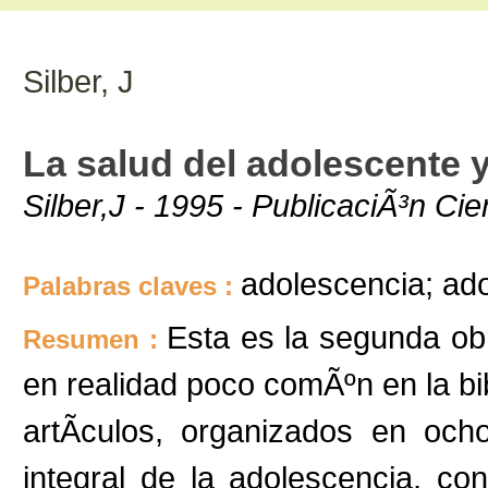
Silber, J
La salud del adolescente y
Silber,J - 1995 - PublicaciÃ³n Ci
adolescencia; ado
Palabras claves :
Esta es la segunda ob
Resumen :
en realidad poco comÃºn en la bib
artÃ­culos, organizados en oc
integral de la adolescencia, co