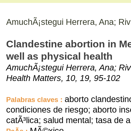
AmuchÃ¡stegui Herrera, Ana; Riv
Clandestine abortion in Me
well as physical health
AmuchÃ¡stegui Herrera, Ana; Riv
Health Matters, 10, 19, 95-102
aborto clandestin
Palabras claves :
condiciones de riesgo; aborto inse
catÃ³lica; salud mental; tasa de 
MÃ©xico