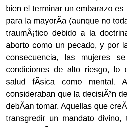
bien el terminar un embarazo es p
para la mayorÃ­a (aunque no toda
traumÃ¡tico debido a la doctrina
aborto como un pecado, y por la
consecuencia, las mujeres s
condiciones de alto riesgo, lo 
salud fÃ­sica como mental. 
consideraban que la decisiÃ³n de
debÃ­an tomar. Aquellas que creÃ
transgredir un mandato divino