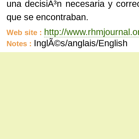
una decisiÃ³n necesaria y corre
que se encontraban.
http://www.rhmjournal.o
Web site :
InglÃ©s/anglais/English
Notes :