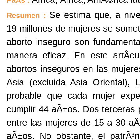
PaÃ­s :
Se estima que, a niv
Resumen :
19 millones de mujeres se somet
aborto inseguro son fundamenta
manera eficaz. En este artÃ­cu
abortos inseguros en las mujere
Asia (excluida Asia Oriental),
probable que cada mujer expe
cumplir 44 aÃ±os. Dos terceras 
entre las mujeres de 15 a 30 a
aÃ±os. No obstante, el patrÃ³