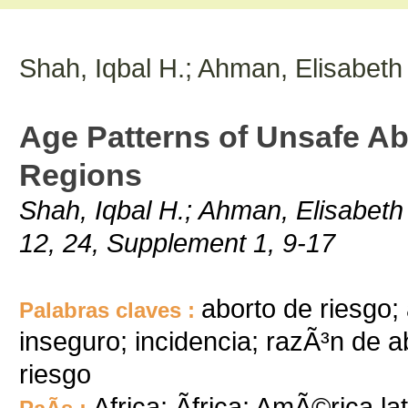
Shah, Iqbal H.; Ahman, Elisabeth
Age Patterns of Unsafe Ab
Regions
Shah, Iqbal H.; Ahman, Elisabeth
12, 24, Supplement 1, 9-17
aborto de riesgo;
Palabras claves :
inseguro; incidencia; razÃ³n de a
riesgo
Africa; Ãfrica; AmÃ©rica la