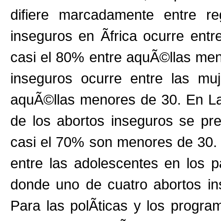
difiere marcadamente entre r
inseguros en Ãfrica ocurre en
casi el 80% entre aquÃ©llas men
inseguros ocurre entre las m
aquÃ©llas menores de 30. En Lat
de los abortos inseguros se p
casi el 70% son menores de 30.
entre las adolescentes en los pa
donde uno de cuatro abortos in
Para las polÃ­ticas y los progra