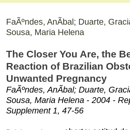
FaÃºndes, AnÃ­bal; Duarte, Graci
Sousa, Maria Helena
The Closer You Are, the B
Reaction of Brazilian Obst
Unwanted Pregnancy
FaÃºndes, AnÃ­bal; Duarte, Graci
Sousa, Maria Helena - 2004 - Rep
Supplement 1, 47-56