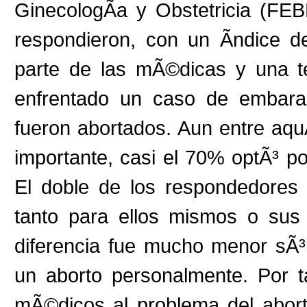
GinecologÃ­a y Obstetricia (F
respondieron, con un Ã­ndice 
parte de las mÃ©dicas y una t
enfrentado un caso de embar
fueron abortados. Aun entre aqu
importante, casi el 70% optÃ³ p
El doble de los respondedores
tanto para ellos mismos o sus
diferencia fue mucho menor sÃ³
un aborto personalmente. Por 
mÃ©dicos al problema del abor