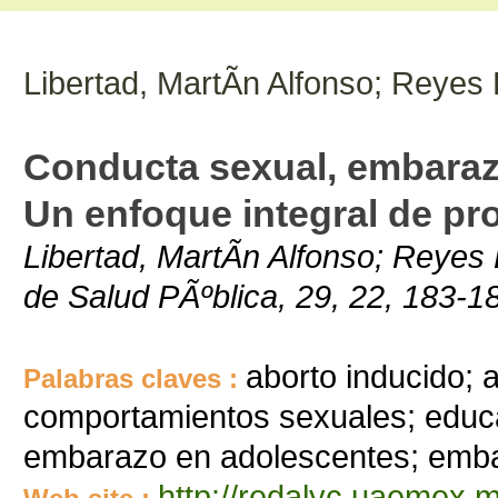
Libertad, MartÃ­n Alfonso; Reyes 
Conducta sexual, embarazo
Un enfoque integral de pr
Libertad, MartÃ­n Alfonso; Reyes
de Salud PÃºblica, 29, 22, 183-1
aborto inducido; 
Palabras claves :
comportamientos sexuales; educ
embarazo en adolescentes; emb
http://redalyc.uaemex.m