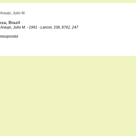
Araujo, Julio M.
za, Brazil
raujo, Julio M. - 1991 - Lancet, 338, 8761, 247
misoprostol