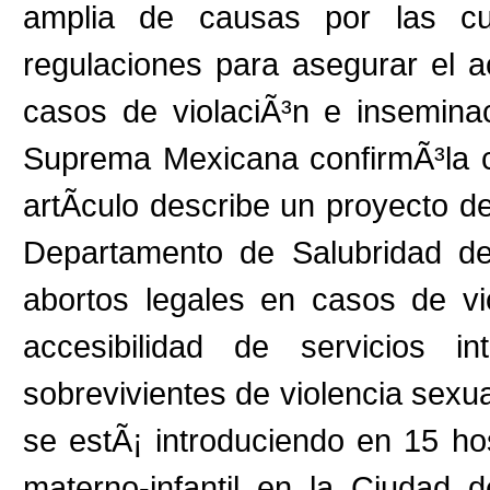
amplia de causas por las cu
regulaciones para asegurar el a
casos de violaciÃ³n e insemina
Suprema Mexicana confirmÃ³la co
artÃ­culo describe un proyecto d
Departamento de Salubridad d
abortos legales en casos de vio
accesibilidad de servicios 
sobrevivientes de violencia sexu
se estÃ¡ introduciendo en 15 ho
materno-infantil en la Ciudad