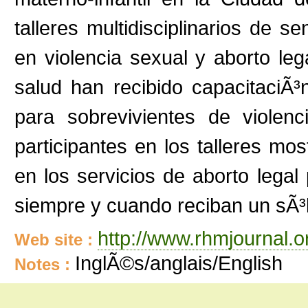
talleres multidisciplinarios de s
en violencia sexual y aborto le
salud han recibido capacitaciÃ³n
para sobrevivientes de violen
participantes en los talleres mos
en los servicios de aborto legal
siempre y cuando reciban un sÃ³li
http://www.rhmjournal.o
Web site :
InglÃ©s/anglais/English
Notes :