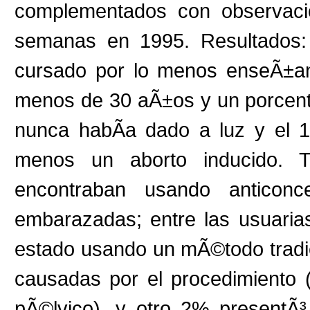
complementados con observacio
semanas en 1995. Resultados:
cursado por lo menos enseÃ±an
menos de 30 aÃ±os y un porcent
nunca habÃ­a dado a luz y el 1
menos un aborto inducido. 
encontraban usando anticon
embarazadas; entre las usuaria
estado usando un mÃ©todo tradic
causadas por el procedimiento 
pÃ©lvico), y otro 2% presentÃ³