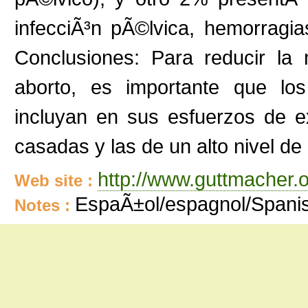
infecciÃ³n pÃ©lvica, hemorragia
Conclusiones: Para reducir la
aborto, es importante que los
incluyan en sus esfuerzos de e
casadas y las de un alto nivel de
http://www.guttmacher.
Web site :
EspaÃ±ol/espagnol/Spani
Notes :