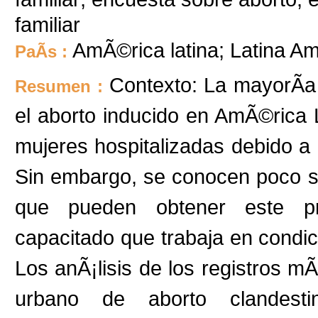
familiar
AmÃ©rica latina; Latina Am
PaÃ­s :
Contexto: La mayorÃ­a 
Resumen :
el aborto inducido en AmÃ©rica 
mujeres hospitalizadas debido a
Sin embargo, se conocen poco so
que pueden obtener este pro
capacitado que trabaja en condi
Los anÃ¡lisis de los registros m
urbano de aborto clandes