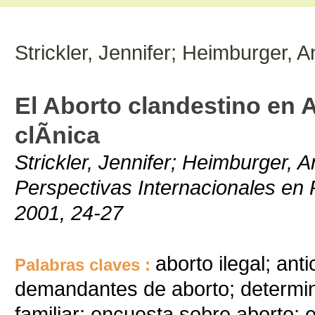
Strickler, Jennifer; Heimburger, 
El Aborto clandestino en A
clÃ­nica
Strickler, Jennifer; Heimburger, 
Perspectivas Internacionales en P
2001, 24-27
aborto ilegal; an
Palabras claves :
demandantes de aborto; determin
familiar; encuesta sobre aborto; e