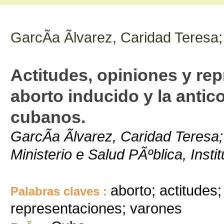
GarcÃ­a Ãlvarez, Caridad Teresa;
Actitudes, opiniones y rep
aborto inducido y la anti
cubanos.
GarcÃ­a Ãlvarez, Caridad Teresa;
Ministerio e Salud PÃºblica, Inst
aborto; actitudes
Palabras claves :
representaciones; varones