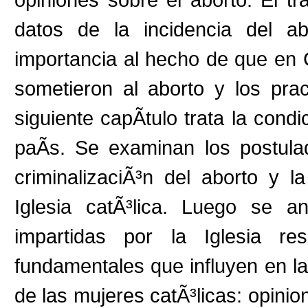
datos de la incidencia del a
importancia al hecho de que en 
sometieron al aborto y los prac
siguiente capÃ­tulo trata la condi
paÃ­s. Se examinan los postula
criminalizaciÃ³n del aborto y 
Iglesia catÃ³lica. Luego se a
impartidas por la Iglesia re
fundamentales que influyen en la
de las mujeres catÃ³licas: opinio