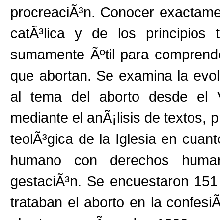
procreaciÃ³n. Conocer exactamen
catÃ³lica y de los principios
sumamente Ãºtil para comprende
que abortan. Se examina la evolu
al tema del aborto desde el V
mediante el anÃ¡lisis de textos, 
teolÃ³gica de la Iglesia en cuan
humano con derechos human
gestaciÃ³n. Se encuestaron 151
trataban el aborto en la confesi