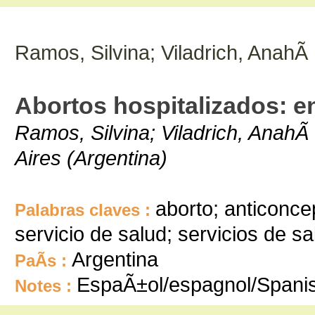
Ramos, Silvina; Viladrich, AnahÃ­
Abortos hospitalizados: e
Ramos, Silvina; Viladrich, AnahÃ
Aires (Argentina)
aborto; anticonce
Palabras claves :
servicio de salud; servicios de s
Argentina
PaÃ­s :
EspaÃ±ol/espagnol/Spani
Notes :