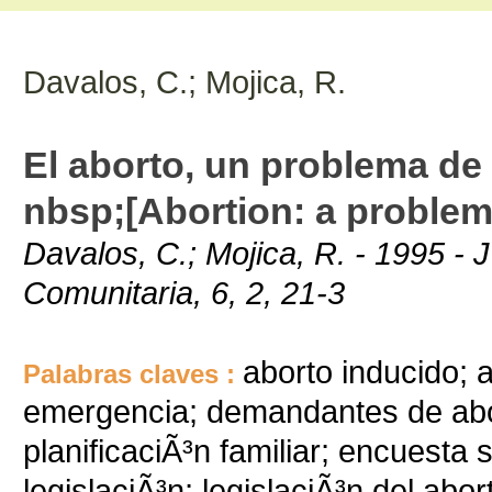
Davalos, C.; Mojica, R.
El aborto, un problema de
nbsp;[Abortion: a proble
Davalos, C.; Mojica, R. - 1995 - 
Comunitaria, 6, 2, 21-3
aborto inducido; 
Palabras claves :
emergencia; demandantes de abo
planificaciÃ³n familiar; encuesta 
legislaciÃ³n; legislaciÃ³n del abor