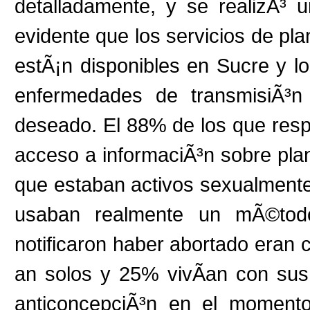
detalladamente, y se realizÃ³ 
evidente que los servicios de plan
estÃ¡n disponibles en Sucre y lo
enfermedades de transmisiÃ³
deseado. El 88% de los que respo
acceso a informaciÃ³n sobre plani
que estaban activos sexualment
usaban realmente un mÃ©tod
notificaron haber abortado eran 
an solos y 25% vivÃ­an con sus
anticoncepciÃ³n en el momento