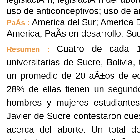
uso de anticonceptivos; uso de a
America del Sur; America De
PaÃ­s :
America; PaÃ­s en desarrollo; S
Cuatro de cada 1
Resumen :
universitarias de Sucre, Bolivia
un promedio de 20 aÃ±os de ed
28% de ellas tienen un segundo
hombres y mujeres estudiantes
Javier de Sucre contestaron cue
acerca del aborto. Un total d