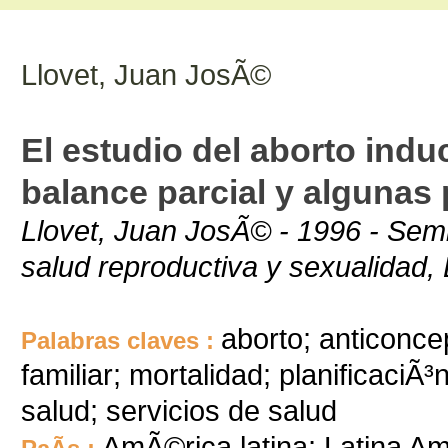
Llovet, Juan JosÃ©
El estudio del aborto ind
balance parcial y algunas 
Llovet, Juan JosÃ© - 1996 - Semi
salud reproductiva y sexualidad, 
aborto; anticonce
Palabras claves :
familiar; mortalidad; planificaciÃ³
salud; servicios de salud
AmÃ©rica latina; Latina Am