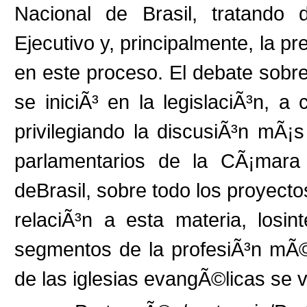
Nacional de Brasil, tratando 
Ejecutivo y, principalmente, la pr
en este proceso. El debate sobr
se iniciÃ³ en la legislaciÃ³n, 
privilegiando la discusiÃ³n mÃ
parlamentarios de la CÃ¡mara
deBrasil, sobre todo los proyecto
relaciÃ³n a esta materia, losin
segmentos de la profesiÃ³n mÃ©d
de las iglesias evangÃ©licas se 