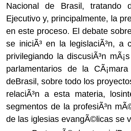
Nacional de Brasil, tratando 
Ejecutivo y, principalmente, la pr
en este proceso. El debate sobr
se iniciÃ³ en la legislaciÃ³n, 
privilegiando la discusiÃ³n mÃ
parlamentarios de la CÃ¡mara
deBrasil, sobre todo los proyecto
relaciÃ³n a esta materia, losin
segmentos de la profesiÃ³n mÃ©d
de las iglesias evangÃ©licas se 