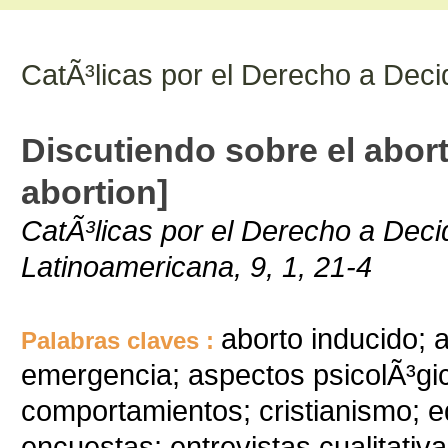
CatÃ³licas por el Derecho a Deci
Discutiendo sobre el abor
abortion]
CatÃ³licas por el Derecho a Deci
Latinoamericana, 9, 1, 21-4
aborto inducido; 
Palabras claves :
emergencia; aspectos psicolÃ³gico
comportamientos; cristianismo; ed
encuestas; entrevistas cualitativ