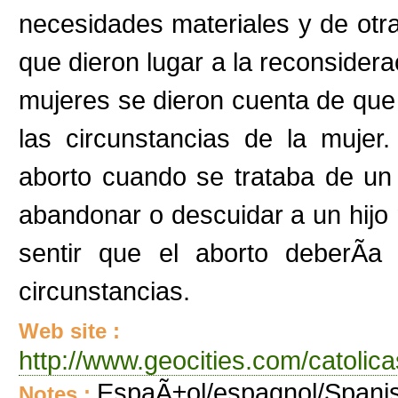
necesidades materiales y de otra
que dieron lugar a la reconsidera
mujeres se dieron cuenta de qu
las circunstancias de la mujer
aborto cuando se trataba de un
abandonar o descuidar a un hijo
sentir que el aborto deberÃ­a
circunstancias.
Web site :
http://www.geocities.com/catolic
EspaÃ±ol/espagnol/Spanish
Notes :