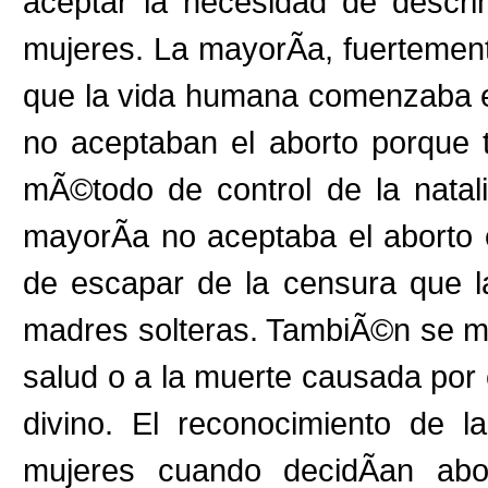
aceptar la necesidad de descrim
mujeres. La mayorÃ­a, fuertemente 
que la vida humana comenzaba e
no aceptaban el aborto porque
mÃ©todo de control de la natal
mayorÃ­a no aceptaba el aborto 
de escapar de la censura que la
madres solteras. TambiÃ©n se me
salud o a la muerte causada por 
divino. El reconocimiento de l
mujeres cuando decidÃ­an abor