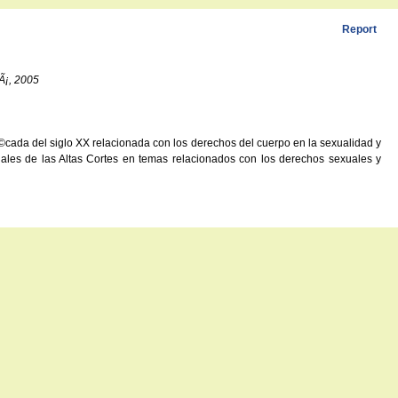
Report
Ã¡, 2005
Ã©cada del siglo XX relacionada con los derechos del cuerpo en la sexualidad y
diciales de las Altas Cortes en temas relacionados con los derechos sexuales y