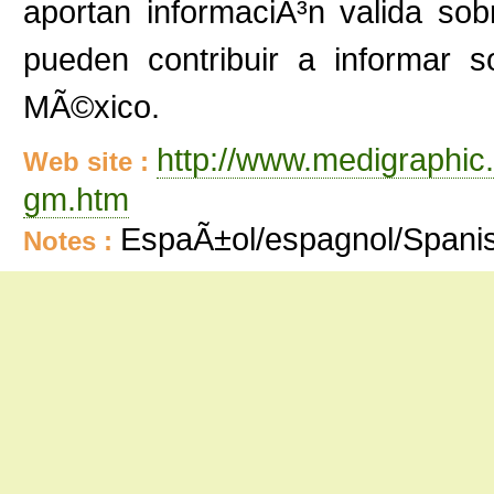
aportan informaciÃ³n valida so
pueden contribuir a informar 
MÃ©xico.
http://www.medigraphic
Web site :
gm.htm
EspaÃ±ol/espagnol/Spani
Notes :