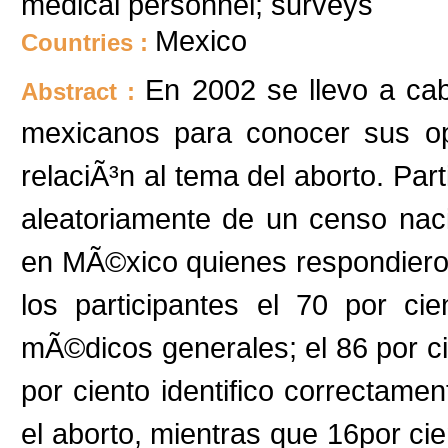
medical personnel; surveys
Mexico
Countries :
En 2002 se llevo a ca
Abstract :
mexicanos para conocer sus op
relaciÃ³n al tema del aborto. Pa
aleatoriamente de un censo naci
en MÃ©xico quienes respondieron
los participantes el 70 por c
mÃ©dicos generales; el 86 por cie
por ciento identifico correctame
el aborto, mientras que 16por ci