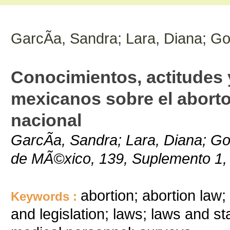
GarcÃ­a, Sandra; Lara, Diana; G
Conocimientos, actitudes 
mexicanos sobre el aborto
nacional
GarcÃ­a, Sandra; Lara, Diana; G
de MÃ©xico, 139, Suplemento 1
abortion; abortion law;
Keywords :
and legislation; laws; laws and sta